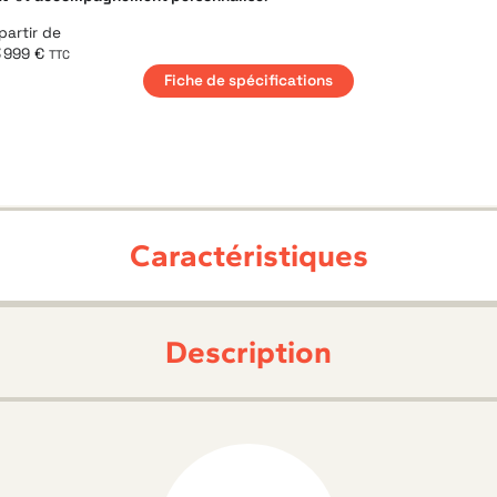
partir de
 999 €
TTC
Fiche de spécifications
Caractéristiques
Description