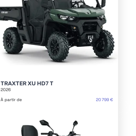
TRAXTER XU HD7 T
2026
À partir de
20 799 €