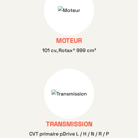
MOTEUR
101 cv, Rotax® 999 cm³
TRANSMISSION
CVT primaire pDrive L / H / N / R / P