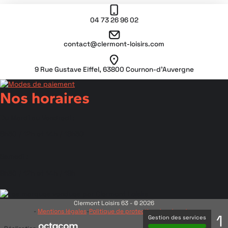
04 73 26 96 02
contact@clermont-loisirs.com
9 Rue Gustave Eiffel, 63800 Cournon-d’Auvergne
Nos horaires
Du Mardi au Vendredi :
8h30 / 12h et 14h / 18h30
Samedi :
8h30 / 12h et 14h / 18h
Clermont Loisirs 63 - © 2026
-
Mentions légales
-
Politique de protection des données
1
Gestion des services